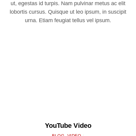
ut, egestas id turpis. Nam pulvinar metus ac elit
lobortis cursus. Quisque ut leo ipsum, in suscipit
urna. Etiam feugiat tellus vel ipsum.
YouTube Video
BLOG
,
VIDEO
/