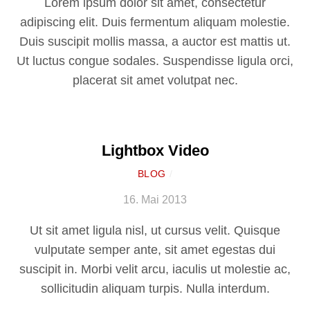
Lorem ipsum dolor sit amet, consectetur
adipiscing elit. Duis fermentum aliquam molestie.
Duis suscipit mollis massa, a auctor est mattis ut.
Ut luctus congue sodales. Suspendisse ligula orci,
placerat sit amet volutpat nec.
Lightbox Video
BLOG
/
16. Mai 2013
Ut sit amet ligula nisl, ut cursus velit. Quisque
vulputate semper ante, sit amet egestas dui
suscipit in. Morbi velit arcu, iaculis ut molestie ac,
sollicitudin aliquam turpis. Nulla interdum.