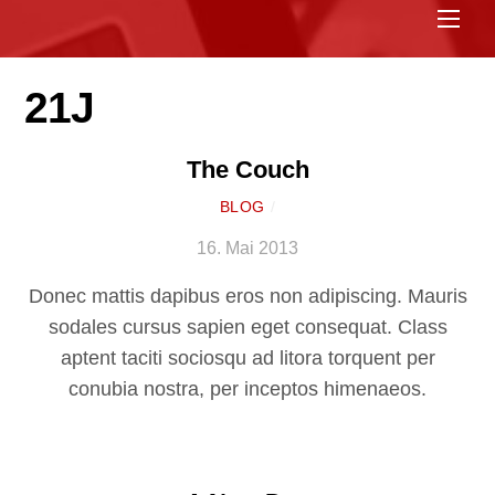
Spe
21J
The Couch
BLOG
/
16. Mai 2013
Donec mattis dapibus eros non adipiscing. Mauris
sodales cursus sapien eget consequat. Class
aptent taciti sociosqu ad litora torquent per
conubia nostra, per inceptos himenaeos.