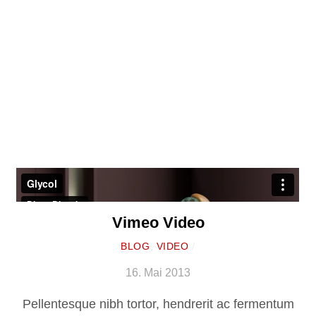
Vimeo Video
BLOG
,
VIDEO
/
16. Mai 2013
Pellentesque nibh tortor, hendrerit ac fermentum