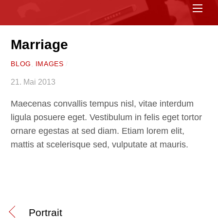
Spe
Marriage
BLOG
,
IMAGES
/
21. Mai 2013
Maecenas convallis tempus nisl, vitae interdum
ligula posuere eget. Vestibulum in felis eget tortor
ornare egestas at sed diam. Etiam lorem elit,
mattis at scelerisque sed, vulputate at mauris.
Portrait