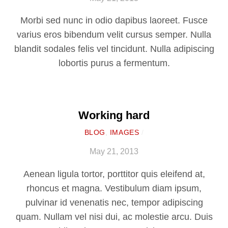
Morbi sed nunc in odio dapibus laoreet. Fusce
varius eros bibendum velit cursus semper. Nulla
blandit sodales felis vel tincidunt. Nulla adipiscing
lobortis purus a fermentum.
Working hard
BLOG
,
IMAGES
/
May 21, 2013
Aenean ligula tortor, porttitor quis eleifend at,
rhoncus et magna. Vestibulum diam ipsum,
pulvinar id venenatis nec, tempor adipiscing
quam. Nullam vel nisi dui, ac molestie arcu. Duis