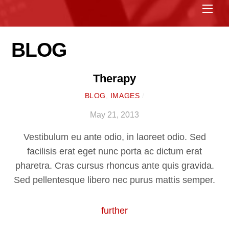
Me
BLOG
Therapy
BLOG
,
IMAGES
/
May 21, 2013
Vestibulum eu ante odio, in laoreet odio. Sed
facilisis erat eget nunc porta ac dictum erat
pharetra. Cras cursus rhoncus ante quis gravida.
Sed pellentesque libero nec purus mattis semper.
further