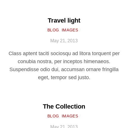
Travel light
BLOG
,
IMAGES
/
May 21, 2013
Class aptent taciti sociosqu ad litora torquent per
conubia nostra, per inceptos himenaeos.
Suspendisse odio dui, accumsan ornare fringilla
eget, tempor sed justo.
The Collection
BLOG
,
IMAGES
/
May 21, 2013