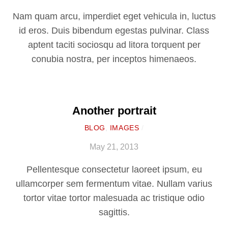
Nam quam arcu, imperdiet eget vehicula in, luctus
id eros. Duis bibendum egestas pulvinar. Class
aptent taciti sociosqu ad litora torquent per
conubia nostra, per inceptos himenaeos.
Another portrait
BLOG
,
IMAGES
/
May 21, 2013
Pellentesque consectetur laoreet ipsum, eu
ullamcorper sem fermentum vitae. Nullam varius
tortor vitae tortor malesuada ac tristique odio
sagittis.