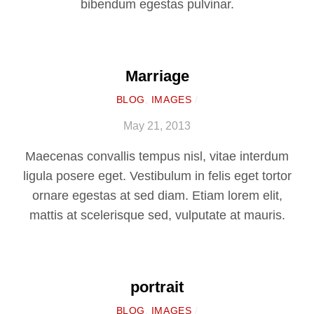
bibendum egestas pulvinar.
Marriage
BLOG
,
IMAGES
/
May 21, 2013
Maecenas convallis tempus nisl, vitae interdum
ligula posere eget. Vestibulum in felis eget tortor
ornare egestas at sed diam. Etiam lorem elit,
mattis at scelerisque sed, vulputate at mauris.
portrait
BLOG
,
IMAGES
/